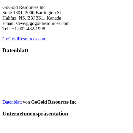
GoGold Resources Inc.
Suite 1301, 2000 Barrington St.
Halifax, NS, B3J 3K1, Kanada
Email: steve@gogoldresources.com
Tel.: +1-902-482-1998
GoGoldResources.com
Datenblatt
Datenblatt
von
GoGold Resources Inc.
Unternehmenspräsentation