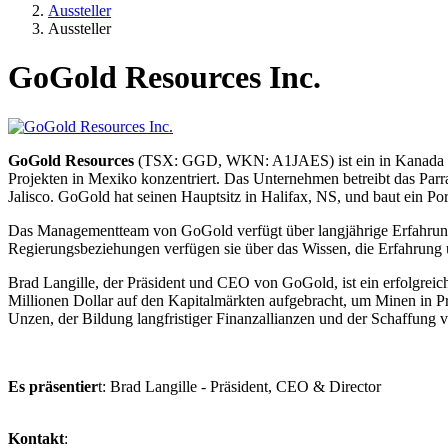
Aussteller
Aussteller
GoGold Resources Inc.
GoGold Resources
(TSX: GGD, WKN: A1JAES) ist ein in Kanada ansä
Projekten in Mexiko konzentriert. Das Unternehmen betreibt das Parr
Jalisco. GoGold hat seinen Hauptsitz in Halifax, NS, und baut ein Po
Das Managementteam von GoGold verfügt über langjährige Erfahrung 
Regierungsbeziehungen verfügen sie über das Wissen, die Erfahrung u
Brad Langille, der Präsident und CEO von GoGold, ist ein erfolgrei
Millionen Dollar auf den Kapitalmärkten aufgebracht, um Minen in P
Unzen, der Bildung langfristiger Finanzallianzen und der Schaffung 
Es präsentier
t: Brad Langille - Präsident, CEO & Director
Kontakt
: