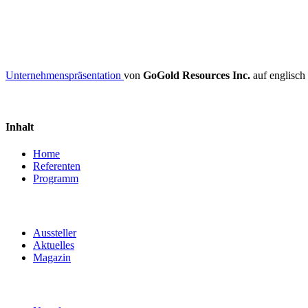
Unternehmenspräsentation
von
GoGold Resources Inc.
auf englisc
Inhalt
Home
Referenten
Programm
Aussteller
Aktuelles
Magazin