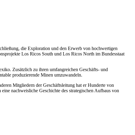
chließung, die Exploration und den Erwerb von hochwertigen
tionsprojekte Los Ricos South und Los Ricos North im Bundesstaat
xiko. Zusätzlich zu ihren umfangreichen Geschäfts- und
 rentable produzierende Minen umzuwandeln.
eren Mitgliedern der Geschäftsleitung hat er Hunderte von
 eine nachweisliche Geschichte des strategischen Aufbaus von