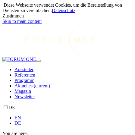
Diese Webseite verwendet Cookies, um die Bereitstellung von
Diensten zu vereinfachen.
Datenschutz
Zustimmen
Skip to main content
Aussteller
Referenten
Programm
Aktuelles
(current)
Magazin
Newsletter
DE
EN
DE
You are here: